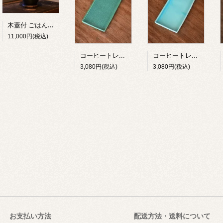
木蓋付 ごはん炊き専用羽釜土鍋（１合炊き）
11,000円(税込)
コーヒートレー 能登 アテの森
コーヒートレー 能登 夏の海
3,080円(税込)
3,080円(税込)
お支払い方法
配送方法・送料について