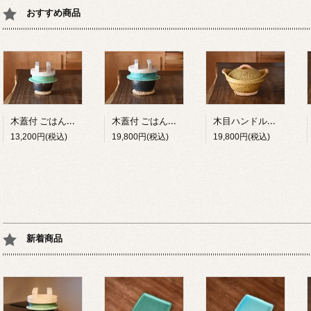
おすすめ商品
木蓋付 ごはん炊き専用羽釜土鍋（２合炊き）
木蓋付 ごはん炊き専用羽釜土鍋（５合炊き）
木目ハンドルキャセロール土鍋 イラボ釉 8号
13,200円(税込)
19,800円(税込)
19,800円(税込)
新着商品