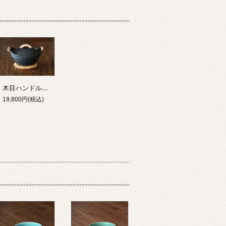
木目ハンドルキャセロール土鍋 黒釉 8号
19,800円(税込)