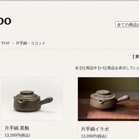
po
TOP
>
片手鍋・ココット
[ 
全 [5] 商品中 [1-5] 商品を表示して
片手鍋 黒釉
片手鍋イラボ
13,200円(税込)
13,200円(税込)