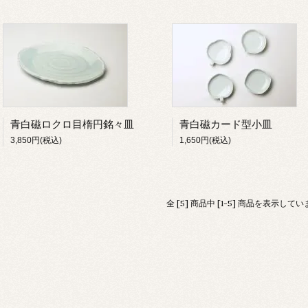
青白磁ロクロ目楕円銘々皿
青白磁カード型小皿
3,850円(税込)
1,650円(税込)
全 [5] 商品中 [1-5] 商品を表示して