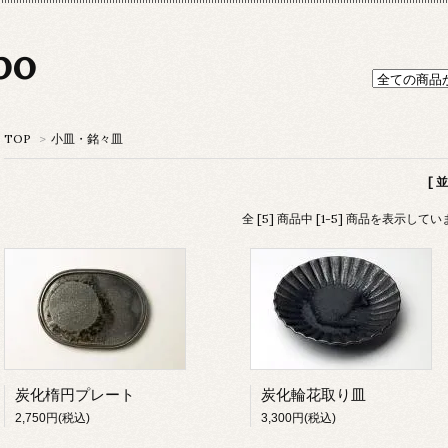
po
TOP
>
小皿・銘々皿
[ 
全 [5] 商品中 [1-5] 商品を表示して
炭化楕円プレート
炭化輪花取り皿
2,750円(税込)
3,300円(税込)