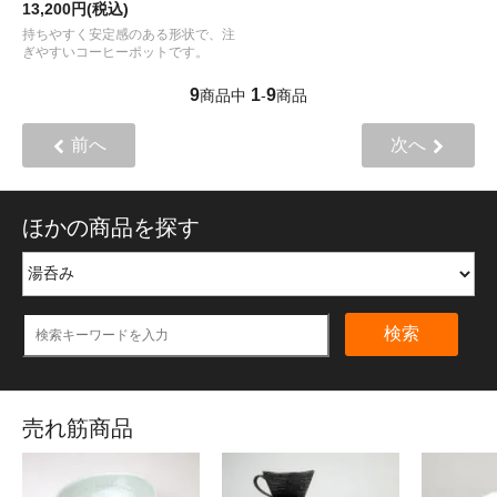
13,200円(税込)
持ちやすく安定感のある形状で、注
ぎやすいコーヒーポットです。
9
1
9
商品中
-
商品
前へ
次へ
ほかの商品を探す
検索
売れ筋商品