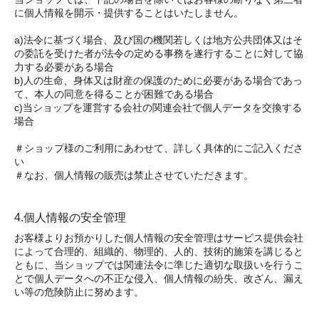
に個人情報を開示・提供することはいたしません。
a)法令に基づく場合、及び国の機関若しくは地方公共団体又はそ
の委託を受けた者が法令の定める事務を遂行することに対して協
力する必要がある場合
b)人の生命、身体又は財産の保護のために必要がある場合であっ
て、本人の同意を得ることが困難である場合
c)当ショップを運営する会社の関連会社で個人データを交換する
場合
＃ショップ様のご利用にあわせて、詳しく具体的にご記入くださ
い
＃なお、個人情報の販売は禁止させていただきます。
4.個人情報の安全管理
お客様よりお預かりした個人情報の安全管理はサービス提供会社
によって合理的、組織的、物理的、人的、技術的施策を講じると
ともに、当ショップでは関連法令に準じた適切な取扱いを行うこ
とで個人データへの不正な侵入、個人情報の紛失、改ざん、漏え
い等の危険防止に努めます。