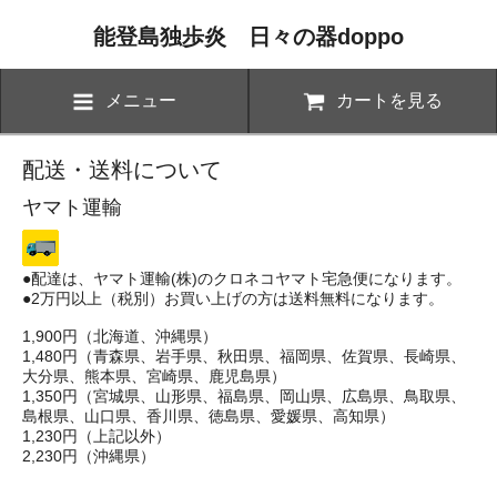
能登島独歩炎 日々の器doppo
メニュー
カートを見る
配送・送料について
ヤマト運輸
●配達は、ヤマト運輸(株)のクロネコヤマト宅急便になります。
●2万円以上（税別）お買い上げの方は送料無料になります。
1,900円（北海道、沖縄県）
1,480円（青森県、岩手県、秋田県、福岡県、佐賀県、長崎県、
大分県、熊本県、宮崎県、鹿児島県）
1,350円（宮城県、山形県、福島県、岡山県、広島県、鳥取県、
島根県、山口県、香川県、徳島県、愛媛県、高知県）
1,230円（上記以外）
2,230円（沖縄県）